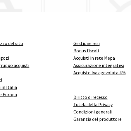
izzo del sito
Gestione resi
Bonus fiscali
egozi
Acquisti in rete Mepa
gruppo acquisti
Assicurazione integrativa
Acquisto Iva agevolata 4%
i
 in Italia
e Europa
Diritto di recesso
Tutela della Privacy
Condizioni generali
Garanzia del produttore