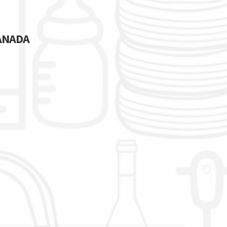
RANADA