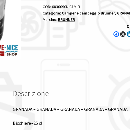
COD:
0830090N.C1M-B
Categorie:
Camper e campeggio Brunner
,
GRANAD
Marchio:
BRUNNER
C
Descrizione
GRANADA – GRANADA – GRANADA – GRANADA – GRANADA
Bicchiere~25 cl