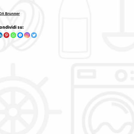
A Brunner
ondividi su: