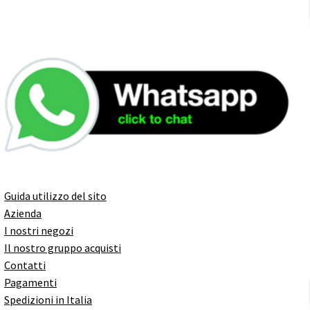
Guida utilizzo del sito
Azienda
I nostri negozi
Il nostro gruppo acquisti
Contatti
Pagamenti
Spedizioni in Italia