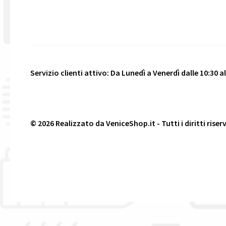
Servizio clienti attivo: Da Lunedì a Venerdì dalle 10:30 all
© 2026 Realizzato da
VeniceShop.it
- Tutti i diritti riser