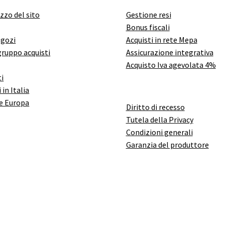
izzo del sito
Gestione resi
Bonus fiscali
egozi
Acquisti in rete Mepa
gruppo acquisti
Assicurazione integrativa
Acquisto Iva agevolata 4%
i
 in Italia
e Europa
Diritto di recesso
Tutela della Privacy
Condizioni generali
Garanzia del produttore