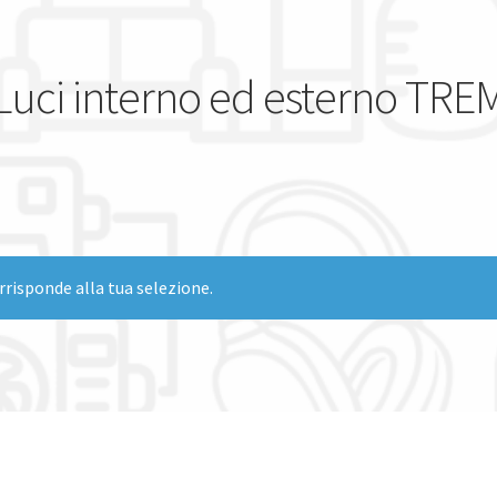
Luci interno ed esterno TRE
risponde alla tua selezione.