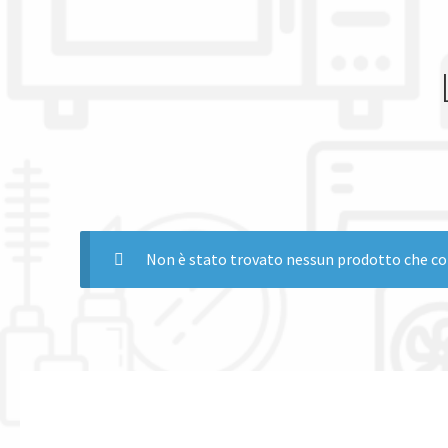
Non è stato trovato nessun prodotto che cor