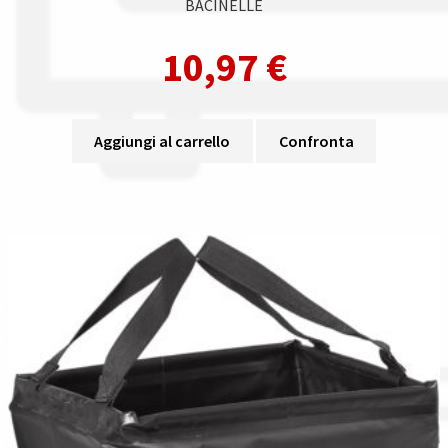
BACINELLE
10,97
€
Aggiungi al carrello
Confronta