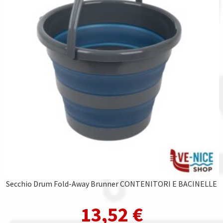
Secchio Drum Fold-Away Brunner CONTENITORI E BACINELLE
13,52
€