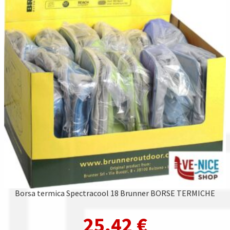
Borsa termica Spectracool 18 Brunner BORSE TERMICHE
25,42
€