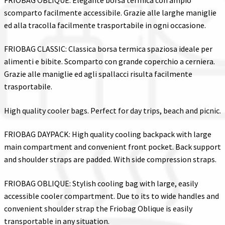
scomparto facilmente accessibile. Grazie alle larghe maniglie
ed alla tracolla facilmente trasportabile in ogni occasione.
FRIOBAG CLASSIC: Classica borsa termica spaziosa ideale per
alimenti e bibite. Scomparto con grande coperchio a cerniera.
Grazie alle maniglie ed agli spallacci risulta facilmente
trasportabile.
High quality cooler bags. Perfect for day trips, beach and picnic.
FRIOBAG DAYPACK: High quality cooling backpack with large
main compartment and convenient front pocket. Back support
and shoulder straps are padded. With side compression straps.
FRIOBAG OBLIQUE: Stylish cooling bag with large, easily
accessible cooler compartment. Due to its to wide handles and
convenient shoulder strap the Friobag Oblique is easily
transportable in any situation.