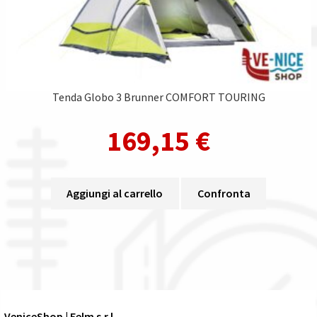
Tenda Globo 3 Brunner COMFORT TOURING
169,15
€
Aggiungi al carrello
Confronta
VeniceShop | Felm s.r.l.