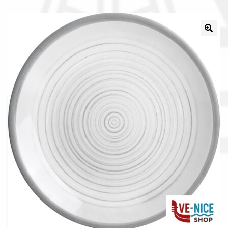
Il nostro gruppo acquisti
La nostra azienda
Condizioni generali
Acquisti in rete pubblica amministrazione
Assicurazione integrativa Garanzia3
Bonus fiscali 2025
Diritto di recesso
Garanzia del produttore