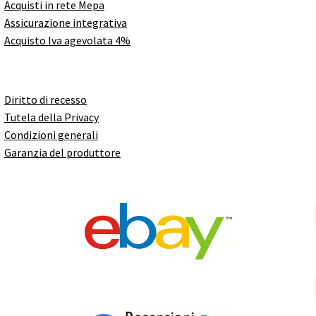
Acquisti in rete Mepa
Assicurazione integrativa
Acquisto Iva agevolata 4%
Diritto di recesso
Tutela della Privacy
Condizioni generali
Garanzia del produttore