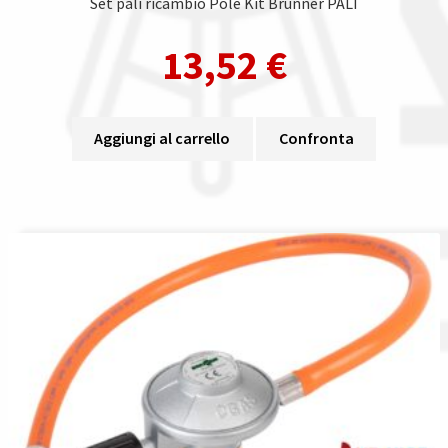
Set pali ricambio Pole Kit Brunner PALI
13,52
€
Aggiungi al carrello
Confronta