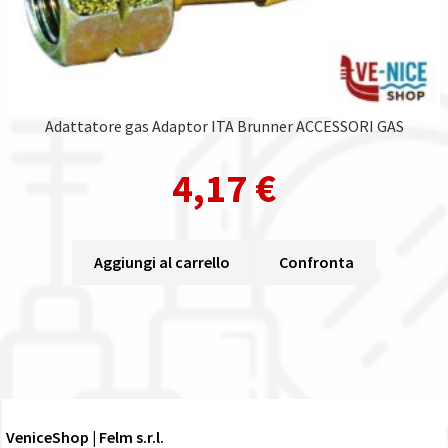
Adattatore gas Adaptor ITA Brunner ACCESSORI GAS
4,17
€
Aggiungi al carrello
Confronta
VeniceShop | Felm s.r.l.