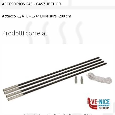
ACCESORIOS GAS – GASZUBEHÖR
Attacco~1/4″ L – 1/4″ L!!!Misure~200 cm
Prodotti correlati