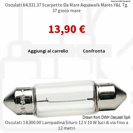
Osculati 64.331.37 Scarpette Da Mare Aquawalk Mares Y&L Tg.
37 gioco mare
13,90
€
Aggiungi al carrello
Confronta
Osculati 14.300.00 Lampadina Siluro 12 V 10 W luci di via fino a
12 metri