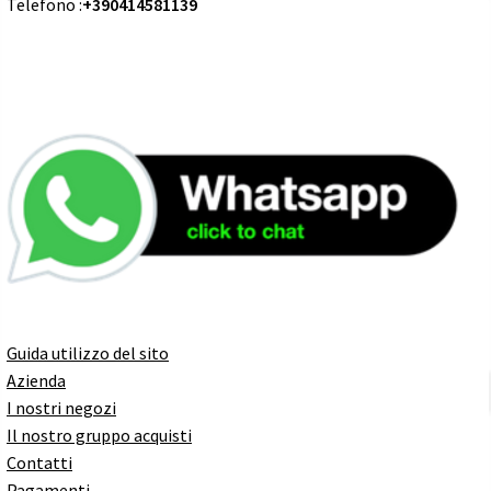
Telefono :
+390414581139
Guida utilizzo del sito
Azienda
I nostri negozi
Il nostro gruppo acquisti
Contatti
Pagamenti