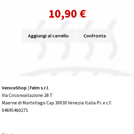
10,90
€
Aggiungi al carrello
Confronta
VeniceShop | Felm s.r.l.
Via Circonvallazione 28 T
Maerne di Martellago Cap 30030 Venezia Italia P.i. e c.f.
04695460271