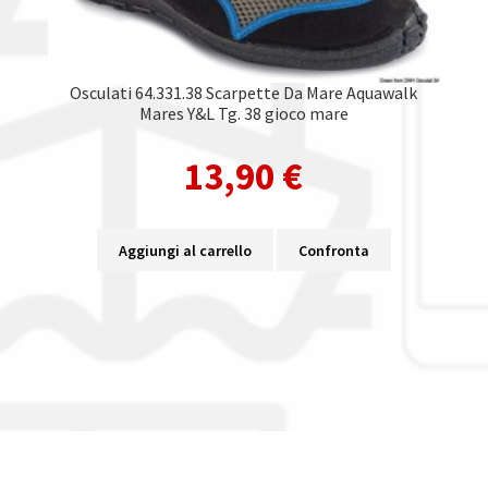
Osculati 64.331.38 Scarpette Da Mare Aquawalk
Mares Y&L Tg. 38 gioco mare
13,90
€
Aggiungi al carrello
Confronta