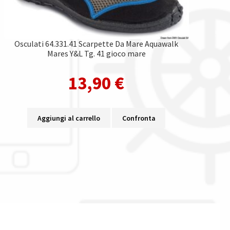
Osculati 64.331.41 Scarpette Da Mare Aquawalk
Mares Y&L Tg. 41 gioco mare
13,90
€
Aggiungi al carrello
Confronta