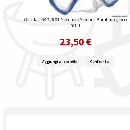
Osculati 64.326.01 Maschera Silicone Bambino gioco
mare
23,50
€
Aggiungi al carrello
Confronta