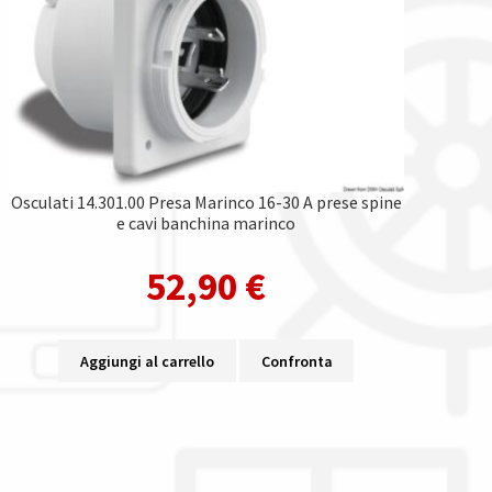
Osculati 14.301.00 Presa Marinco 16-30 A prese spine
e cavi banchina marinco
52,90
€
Aggiungi al carrello
Confronta