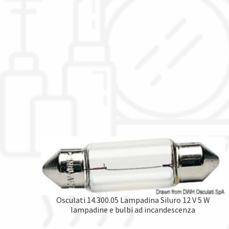
Osculati 14.300.05 Lampadina Siluro 12 V 5 W
lampadine e bulbi ad incandescenza