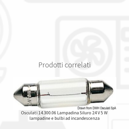
Prodotti correlati
Osculati 14.300.06 Lampadina Siluro 24 V 5 W
lampadine e bulbi ad incandescenza