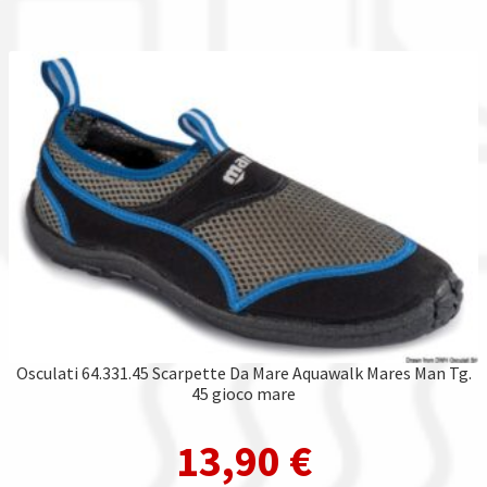
Osculati 64.331.45 Scarpette Da Mare Aquawalk Mares Man Tg.
45 gioco mare
13,90
€