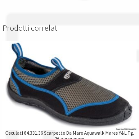
Prodotti correlati
Osculati 64.331.36 Scarpette Da Mare Aquawalk Mares Y&L Tg.
36 gioco mare