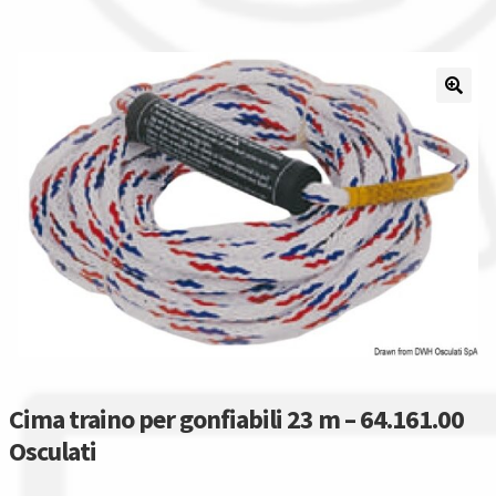
Il nostro gruppo acquisti
La nostra azienda
Condizioni generali
Acquisti in rete pubblica amministrazione
Assicurazione integrativa Garanzia3
Bonus fiscali 2025
Diritto di recesso
Cima traino per gonfiabili 23 m – 64.161.00
Osculati
Garanzia del produttore