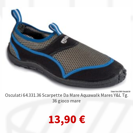
Osculati 64.331.36 Scarpette Da Mare Aquawalk Mares Y&L Tg.
36 gioco mare
13,90
€