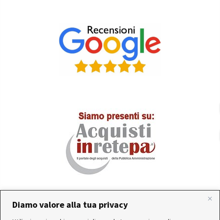
Diamo valore alla tua privacy
In occasione delle FERIE ESTIVE, alcune aziende