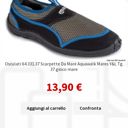
Osculati 64.331.37 Scarpette Da Mare Aquawalk Mares Y&L Tg.
37 gioco mare
13,90
€
Aggiungi al carrello
Confronta