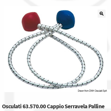
Il nostro gruppo acquisti
La nostra azienda
Condizioni generali
Acquisti in rete pubblica amministrazione
Assicurazione integrativa Garanzia3
Bonus fiscali 2025
Diritto di recesso
Garanzia del produttore
Osculati 63.570.00 Cappio Serravela Palline