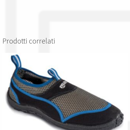
Prodotti correlati