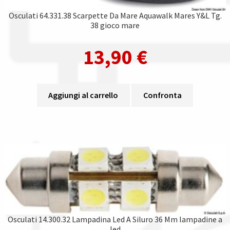
Osculati 64.331.38 Scarpette Da Mare Aquawalk Mares Y&L Tg.
38 gioco mare
13,90
€
Aggiungi al carrello
Confronta
Osculati 14.300.32 Lampadina Led A Siluro 36 Mm lampadine a
led