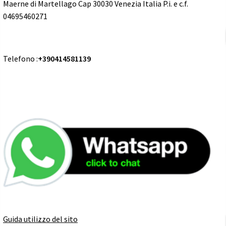
Maerne di Martellago Cap 30030 Venezia Italia P.i. e c.f.
04695460271
Telefono :
+390414581139
Guida utilizzo del sito