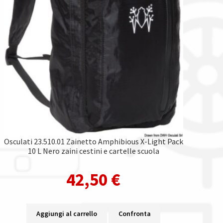
Osculati 23.510.01 Zainetto Amphibious X-Light Pack
10 L Nero zaini cestini e cartelle scuola
42,50
€
Aggiungi al carrello
Confronta