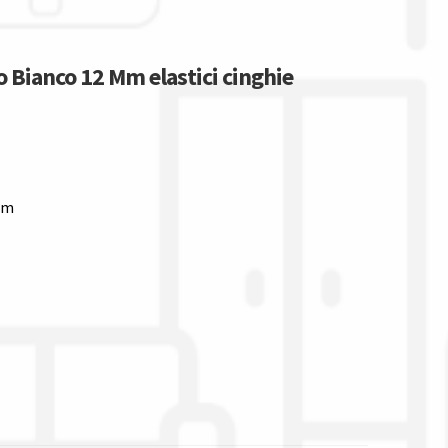
o Bianco 12 Mm elastici cinghie
Mm