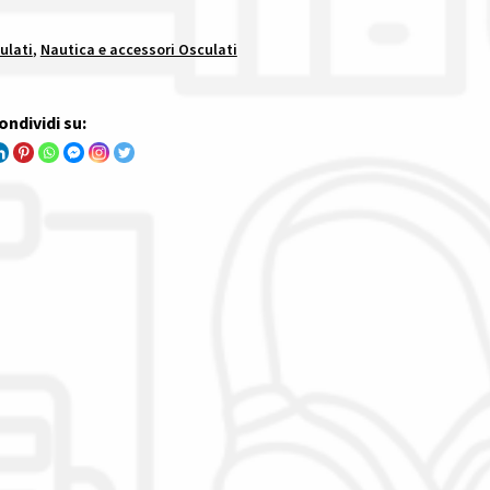
ulati
,
Nautica e accessori Osculati
ondividi su: