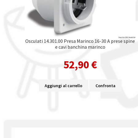
Osculati 14.301.00 Presa Marinco 16-30 A prese spine
e cavi banchina marinco
52,90
€
Aggiungi al carrello
Confronta