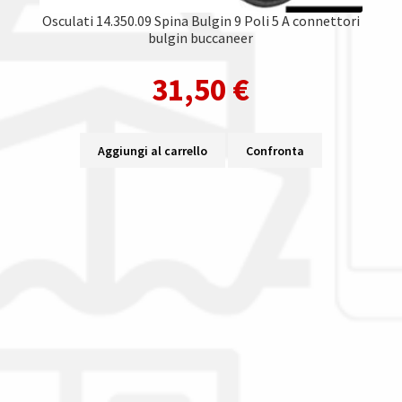
Osculati 14.350.09 Spina Bulgin 9 Poli 5 A connettori
bulgin buccaneer
31,50
€
Aggiungi al carrello
Confronta