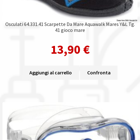
Osculati 64.331.41 Scarpette Da Mare Aquawalk Mares Y&L Tg.
41 gioco mare
13,90
€
Aggiungi al carrello
Confronta