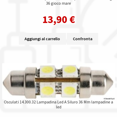
36 gioco mare
13,90
€
Aggiungi al carrello
Confronta
Osculati 14.300.32 Lampadina Led A Siluro 36 Mm lampadine a
led