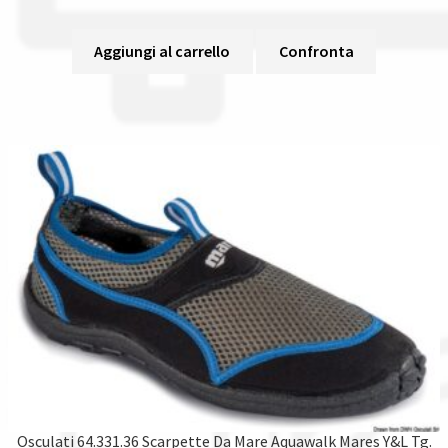
Aggiungi al carrello
Confronta
Osculati 64.331.36 Scarpette Da Mare Aquawalk Mares Y&L Tg.