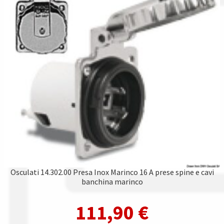
Osculati 14.302.00 Presa Inox Marinco 16 A prese spine e cavi
banchina marinco
111,90
€