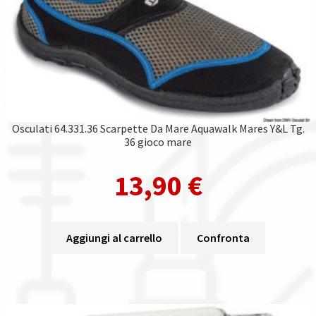
Osculati 64.331.36 Scarpette Da Mare Aquawalk Mares Y&L Tg.
36 gioco mare
13,90
€
Aggiungi al carrello
Confronta