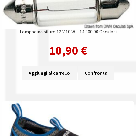
Lampadina siluro 12 V 10 W – 14.300.00 Osculati
10,90
€
Aggiungi al carrello
Confronta