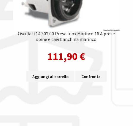
Osculati 14.302.00 Presa Inox Marinco 16 A prese
spine e cavi banchina marinco
111,90
€
Aggiungi al carrello
Confronta