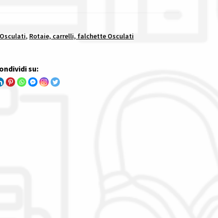
 Osculati
,
Rotaie, carrelli, falchette Osculati
ondividi su: