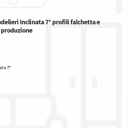
elieri Inclinata 7° profili falchetta e
a produzione
ata 7°