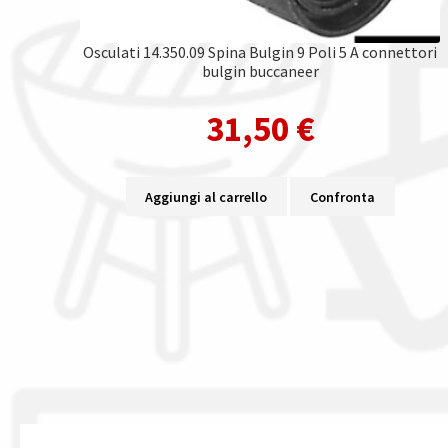
Osculati 14.350.09 Spina Bulgin 9 Poli 5 A connettori
bulgin buccaneer
31,50
€
Aggiungi al carrello
Confronta