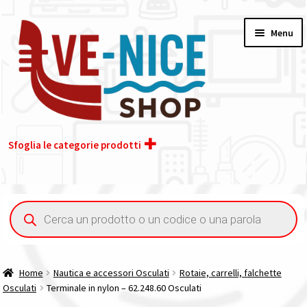
Vai
Vai
Menu
alla
al
navigazione
contenuto
Sfoglia le categorie prodotti
Home
Ricerca
prodotti
Acquisto iva 4% (agevolata)
Chi siamo
Home
Nautica e accessori Osculati
Rotaie, carrelli, falchette
Osculati
Terminale in nylon – 62.248.60 Osculati
Contatti