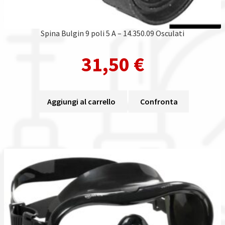
Spina Bulgin 9 poli 5 A – 14.350.09 Osculati
31,50
€
Aggiungi al carrello
Confronta