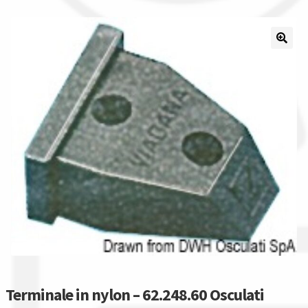
Il nostro gruppo acquisti
La nostra azienda
Condizioni generali
Acquisti in rete pubblica amministrazione
Assicurazione integrativa Garanzia3
Bonus fiscali 2025
Diritto di recesso
Garanzia del produttore
Terminale in nylon – 62.248.60 Osculati