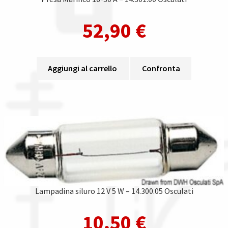
52,90
€
Aggiungi al carrello
Confronta
Lampadina siluro 12 V 5 W – 14.300.05 Osculati
10,50
€