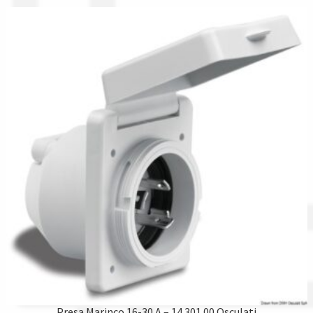
Presa Marinco 16-30 A – 14.301.00 Osculati