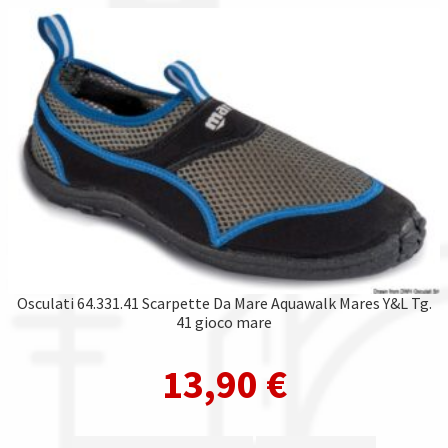
Osculati 64.331.41 Scarpette Da Mare Aquawalk Mares Y&L Tg.
41 gioco mare
13,90
€