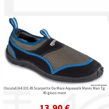
Osculati 64.331.45 Scarpette Da Mare Aquawalk Mares Man Tg.
45 gioco mare
13,90
€