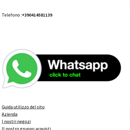
Telefono :
+390414581139
Guida utilizzo del sito
Azienda
I nostri negozi
Il nostro gruppo acquisti