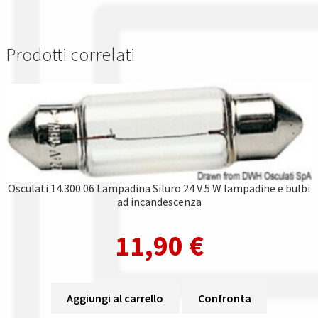
Prodotti correlati
Osculati 14.300.06 Lampadina Siluro 24 V 5 W lampadine e bulbi
ad incandescenza
11,90
€
Aggiungi al carrello
Confronta