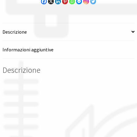
Spedizioni in italia
Tutte le categorie dei prodotti
Descrizione
Wishlist
Informazioni aggiuntive
Checkout
Descrizione
Il mio account