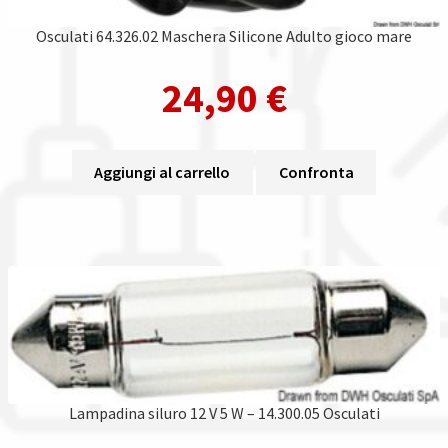
Osculati 64.326.02 Maschera Silicone Adulto gioco mare
24,90
€
Aggiungi al carrello
Confronta
Lampadina siluro 12 V 5 W – 14.300.05 Osculati