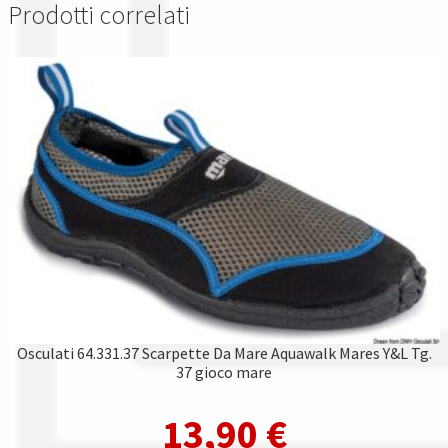
Prodotti correlati
Osculati 64.331.37 Scarpette Da Mare Aquawalk Mares Y&L Tg.
37 gioco mare
13,90
€