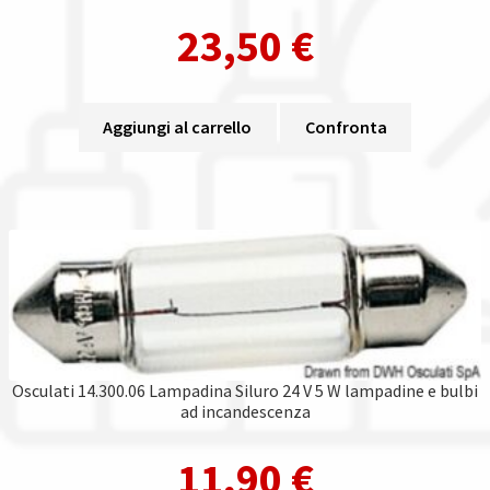
23,50
€
Aggiungi al carrello
Confronta
Osculati 14.300.06 Lampadina Siluro 24 V 5 W lampadine e bulbi
ad incandescenza
11,90
€