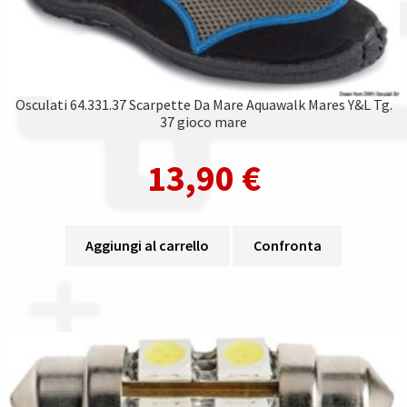
Osculati 64.331.37 Scarpette Da Mare Aquawalk Mares Y&L Tg.
37 gioco mare
13,90
€
Aggiungi al carrello
Confronta