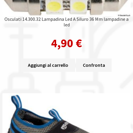
Osculati 14.300.32 Lampadina Led A Siluro 36 Mm lampadine a
led
4,90
€
Aggiungi al carrello
Confronta