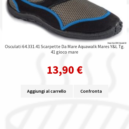
Osculati 64.331.41 Scarpette Da Mare Aquawalk Mares Y&L Tg.
41 gioco mare
13,90
€
Aggiungi al carrello
Confronta