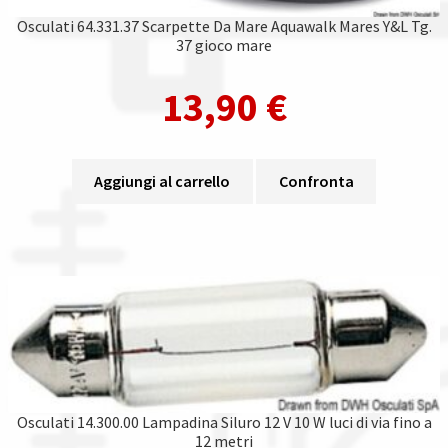
Osculati 64.331.37 Scarpette Da Mare Aquawalk Mares Y&L Tg.
37 gioco mare
13,90
€
Aggiungi al carrello
Confronta
Osculati 14.300.00 Lampadina Siluro 12 V 10 W luci di via fino a
12 metri