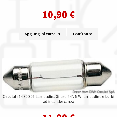
10,90
€
Aggiungi al carrello
Confronta
Osculati 14.300.06 Lampadina Siluro 24 V 5 W lampadine e bulbi
ad incandescenza