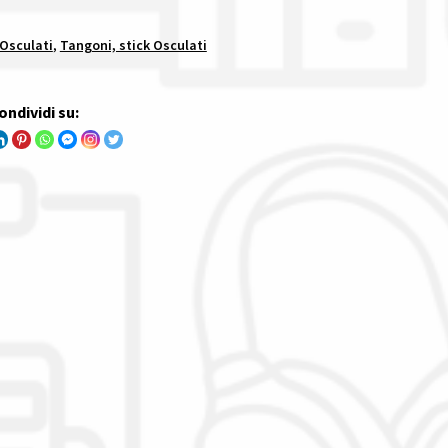
 Osculati
,
Tangoni, stick Osculati
ondividi su: