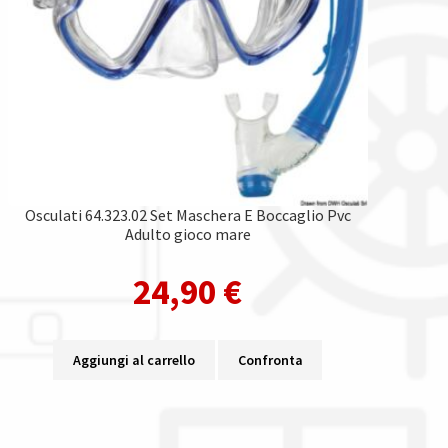
Osculati 64.323.02 Set Maschera E Boccaglio Pvc
Adulto gioco mare
24,90
€
Aggiungi al carrello
Confronta