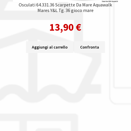
Osculati 64.331.36 Scarpette Da Mare Aquawalk
Mares Y&L Tg. 36 gioco mare
13,90
€
Aggiungi al carrello
Confronta