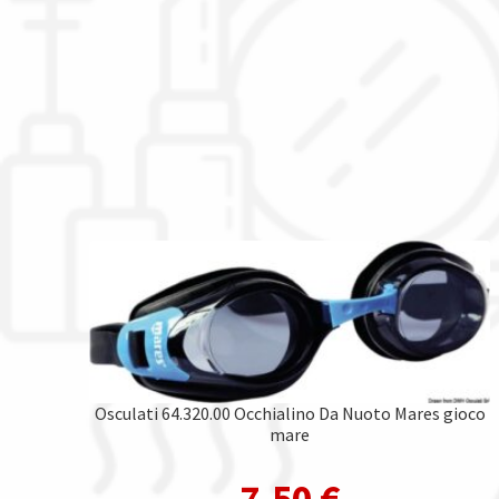
Osculati 64.320.00 Occhialino Da Nuoto Mares gioco
mare
7,50
€