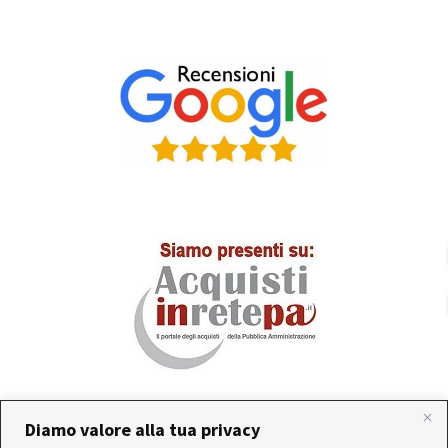
Diamo valore alla tua privacy
In occasione delle FERIE ESTIVE, alcune aziende