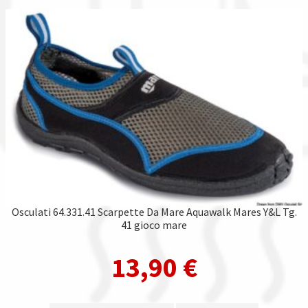
Osculati 64.331.41 Scarpette Da Mare Aquawalk Mares Y&L Tg.
41 gioco mare
13,90
€