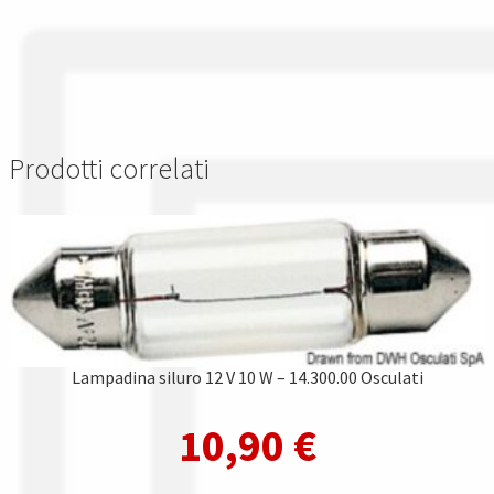
Prodotti correlati
Lampadina siluro 12 V 10 W – 14.300.00 Osculati
10,90
€