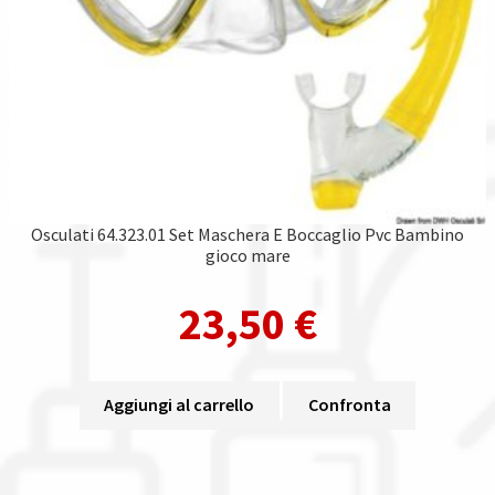
Osculati 64.323.01 Set Maschera E Boccaglio Pvc Bambino
gioco mare
23,50
€
Aggiungi al carrello
Confronta