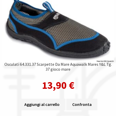
Osculati 64.331.37 Scarpette Da Mare Aquawalk Mares Y&L Tg.
37 gioco mare
13,90
€
Aggiungi al carrello
Confronta