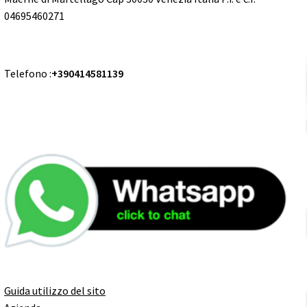
04695460271
Telefono :
+390414581139
Guida utilizzo del sito