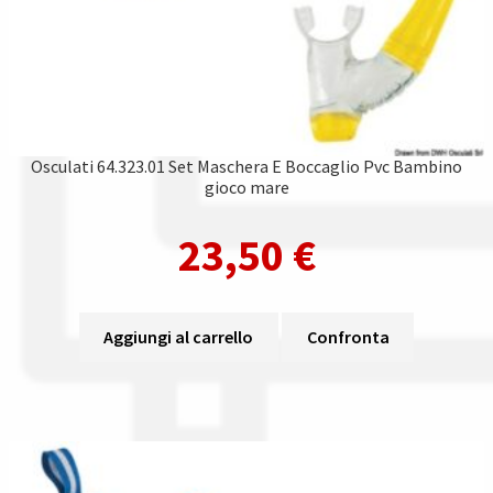
Osculati 64.323.01 Set Maschera E Boccaglio Pvc Bambino
gioco mare
23,50
€
Aggiungi al carrello
Confronta