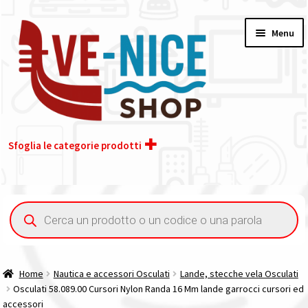
Vai
Vai
Menu
alla
al
navigazione
contenuto
Sfoglia le categorie prodotti
Home
Ricerca
prodotti
Acquisto iva 4% (agevolata)
Chi siamo
Home
Nautica e accessori Osculati
Lande, stecche vela Osculati
Osculati 58.089.00 Cursori Nylon Randa 16 Mm lande garrocci cursori ed
Contatti
accessori