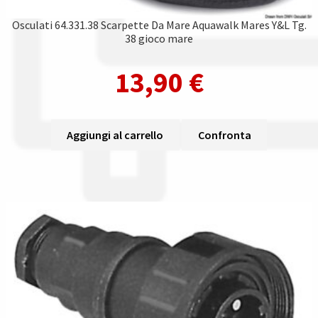
Osculati 64.331.38 Scarpette Da Mare Aquawalk Mares Y&L Tg.
38 gioco mare
13,90
€
Aggiungi al carrello
Confronta