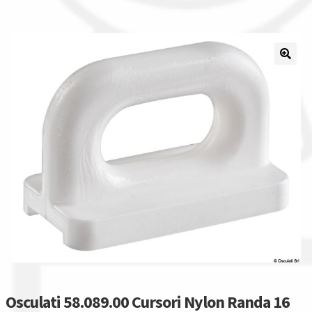
Il nostro gruppo acquisti
La nostra azienda
Condizioni generali
Acquisti in rete pubblica amministrazione
Assicurazione integrativa Garanzia3
Bonus fiscali 2025
Diritto di recesso
Garanzia del produttore
Osculati 58.089.00 Cursori Nylon Randa 16