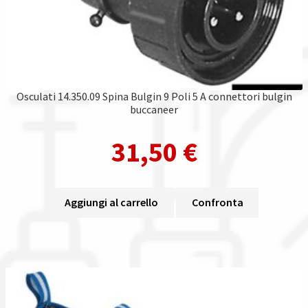
Osculati 14.350.09 Spina Bulgin 9 Poli 5 A connettori bulgin
buccaneer
31,50
€
Aggiungi al carrello
Confronta