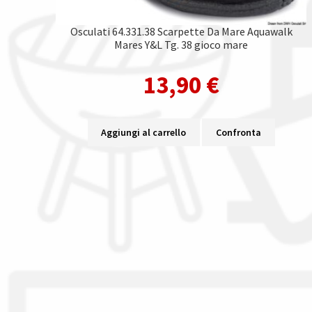
Osculati 64.331.38 Scarpette Da Mare Aquawalk
Mares Y&L Tg. 38 gioco mare
13,90
€
Aggiungi al carrello
Confronta