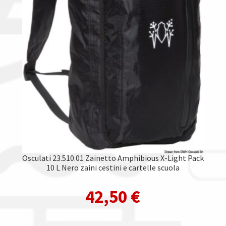
Osculati 23.510.01 Zainetto Amphibious X-Light Pack
10 L Nero zaini cestini e cartelle scuola
42,50
€