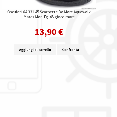
Osculati 64.331.45 Scarpette Da Mare Aquawalk
Mares Man Tg. 45 gioco mare
13,90
€
Aggiungi al carrello
Confronta