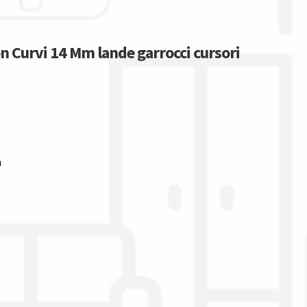
on Curvi 14 Mm lande garrocci cursori
m