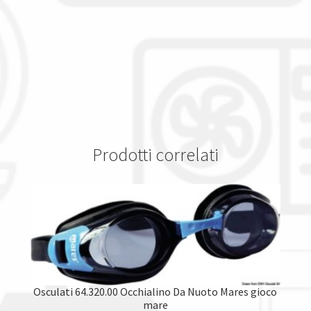
Prodotti correlati
Osculati 64.320.00 Occhialino Da Nuoto Mares gioco
mare