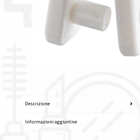
Descrizione
Informazioni aggiuntive