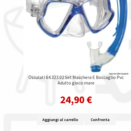
Osculati 64.323.02 Set Maschera E Boccaglio Pvc
Adulto gioco mare
24,90
€
Aggiungi al carrello
Confronta