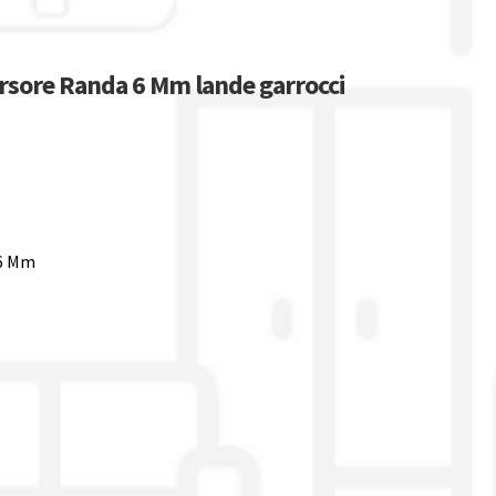
Cursore Randa 6 Mm lande garrocci
 6 Mm