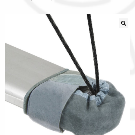
Il nostro gruppo acquisti
La nostra azienda
Condizioni generali
Acquisti in rete pubblica amministrazione
Assicurazione integrativa Garanzia3
Bonus fiscali 2025
Diritto di recesso
Garanzia del produttore