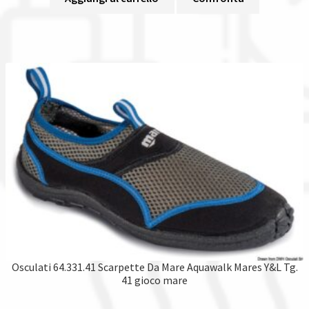
Osculati 64.331.41 Scarpette Da Mare Aquawalk Mares Y&L Tg.
41 gioco mare