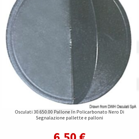
Osculati 30.650.00 Pallone In Policarbonato Nero Di
Segnalazione pallette e palloni
6,50
€