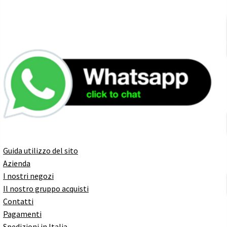
Guida utilizzo del sito
Azienda
I nostri negozi
Il nostro gruppo acquisti
Contatti
Pagamenti
Spedizioni in Italia