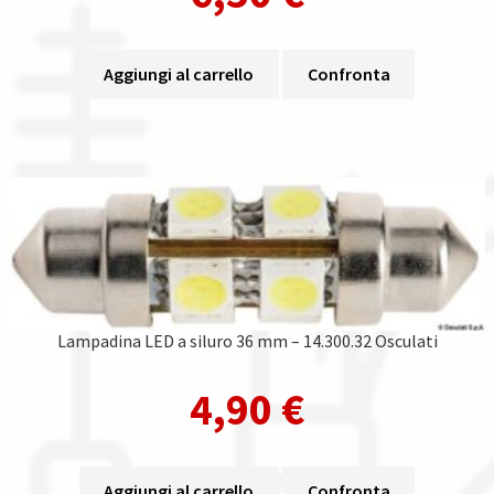
Aggiungi al carrello
Confronta
Lampadina LED a siluro 36 mm – 14.300.32 Osculati
4,90
€
Aggiungi al carrello
Confronta