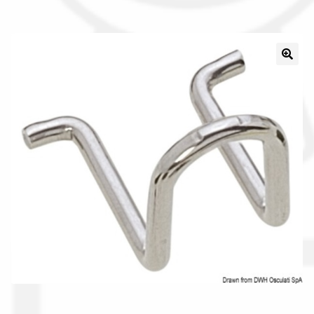
Il nostro gruppo acquisti
La nostra azienda
Condizioni generali
Acquisti in rete pubblica amministrazione
Assicurazione integrativa Garanzia3
Bonus fiscali 2025
Diritto di recesso
Garanzia del produttore