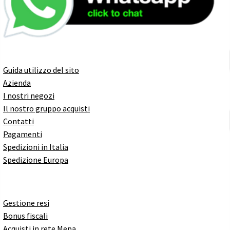
Guida utilizzo del sito
Azienda
I nostri negozi
Il nostro gruppo acquisti
Contatti
Pagamenti
Spedizioni in Italia
Spedizione Europa
Gestione resi
Bonus fiscali
Acquisti in rete Mepa