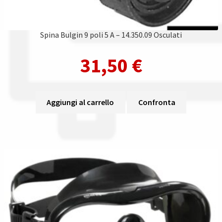
Spina Bulgin 9 poli 5 A – 14.350.09 Osculati
31,50
€
Aggiungi al carrello
Confronta