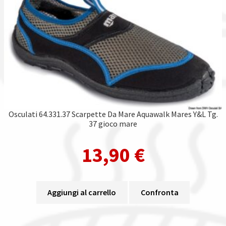
Osculati 64.331.37 Scarpette Da Mare Aquawalk Mares Y&L Tg.
37 gioco mare
13,90
€
Aggiungi al carrello
Confronta