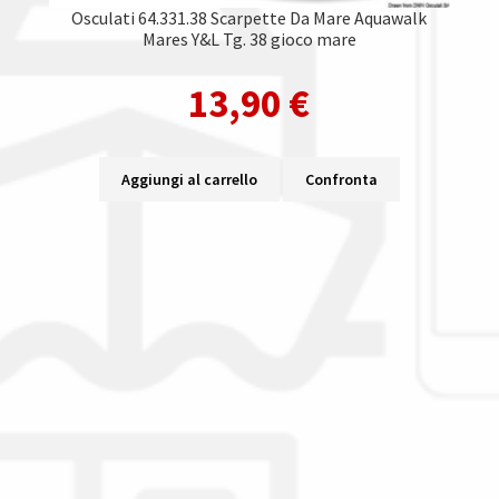
Osculati 64.331.38 Scarpette Da Mare Aquawalk
Mares Y&L Tg. 38 gioco mare
13,90
€
Aggiungi al carrello
Confronta