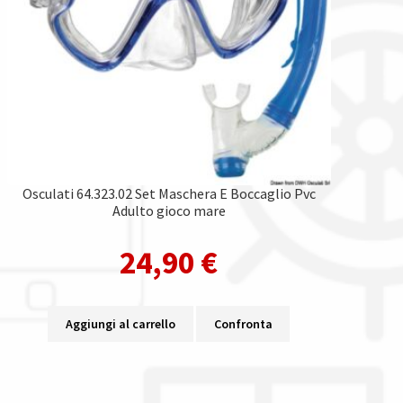
Osculati 64.323.02 Set Maschera E Boccaglio Pvc
Adulto gioco mare
24,90
€
Aggiungi al carrello
Confronta