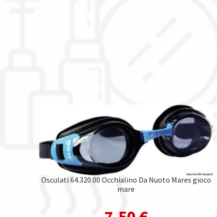
Osculati 64.320.00 Occhialino Da Nuoto Mares gioco
mare
7,50
€