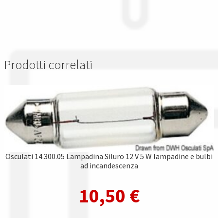
Prodotti correlati
Osculati 14.300.05 Lampadina Siluro 12 V 5 W lampadine e bulbi
ad incandescenza
10,50
€