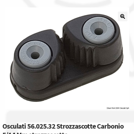
Il nostro gruppo acquisti
La nostra azienda
Condizioni generali
Acquisti in rete pubblica amministrazione
Assicurazione integrativa Garanzia3
Bonus fiscali 2025
Diritto di recesso
Garanzia del produttore
Osculati 56.025.32 Strozzascotte Carbonio