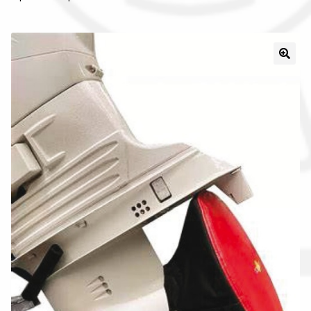
Il nostro gruppo acquisti
La nostra azienda
Condizioni generali
Acquisti in rete pubblica amministrazione
Assicurazione integrativa Garanzia3
Bonus fiscali 2025
Diritto di recesso
Garanzia del produttore