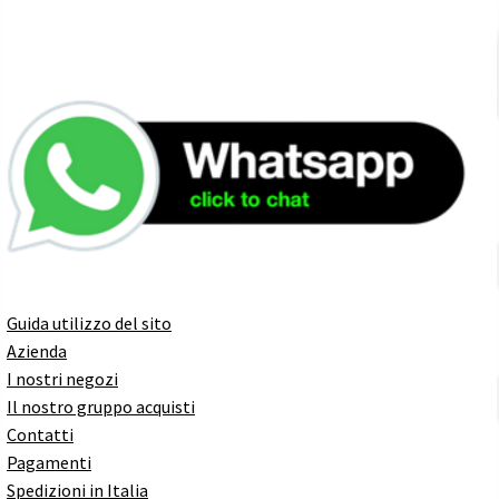
Guida utilizzo del sito
Azienda
I nostri negozi
Il nostro gruppo acquisti
Contatti
Pagamenti
Spedizioni in Italia