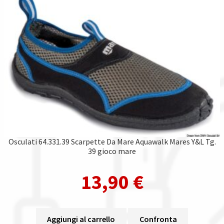
Osculati 64.331.39 Scarpette Da Mare Aquawalk Mares Y&L Tg.
39 gioco mare
13,90
€
Aggiungi al carrello
Confronta