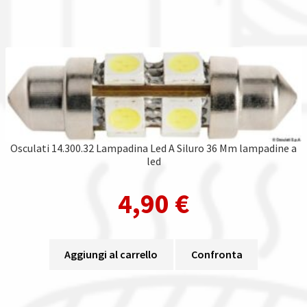
Osculati 14.300.32 Lampadina Led A Siluro 36 Mm lampadine a
led
4,90
€
Aggiungi al carrello
Confronta