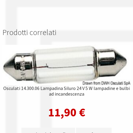
Prodotti correlati
Osculati 14.300.06 Lampadina Siluro 24 V 5 W lampadine e bulbi
ad incandescenza
11,90
€