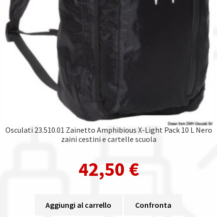
Osculati 23.510.01 Zainetto Amphibious X-Light Pack 10 L Nero
zaini cestini e cartelle scuola
42,50
€
Aggiungi al carrello
Confronta