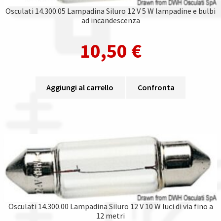
Osculati 14.300.05 Lampadina Siluro 12 V 5 W lampadine e bulbi
ad incandescenza
10,50
€
Aggiungi al carrello
Confronta
Osculati 14.300.00 Lampadina Siluro 12 V 10 W luci di via fino a
12 metri