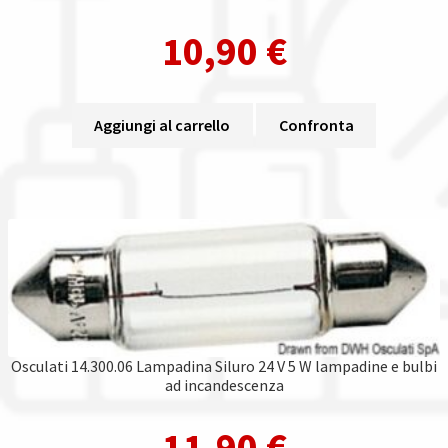
10,90
€
Aggiungi al carrello
Confronta
Osculati 14.300.06 Lampadina Siluro 24 V 5 W lampadine e bulbi
ad incandescenza
11,90
€