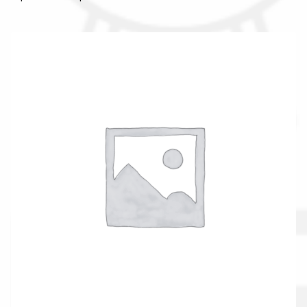
Il nostro gruppo acquisti
La nostra azienda
Condizioni generali
Acquisti in rete pubblica amministrazione
Assicurazione integrativa Garanzia3
Bonus fiscali 2025
Diritto di recesso
Garanzia del produttore