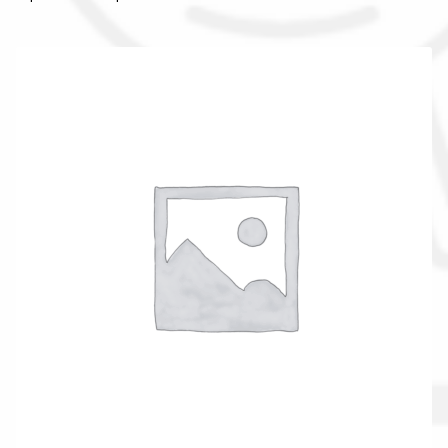
Il nostro gruppo acquisti
La nostra azienda
Condizioni generali
Acquisti in rete pubblica amministrazione
Assicurazione integrativa Garanzia3
Bonus fiscali 2025
Diritto di recesso
Garanzia del produttore