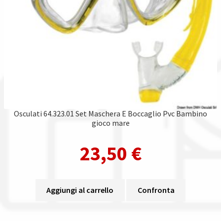
Osculati 64.323.01 Set Maschera E Boccaglio Pvc Bambino
gioco mare
23,50
€
Aggiungi al carrello
Confronta