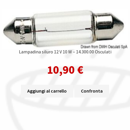
Lampadina siluro 12 V 10 W – 14.300.00 Osculati
10,90
€
Aggiungi al carrello
Confronta