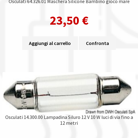
Osculati 64.326.01 Maschera Silicone Bambino gioco mare
23,50
€
Aggiungi al carrello
Confronta
Osculati 14.300.00 Lampadina Siluro 12 V 10 W luci di via fino a
12 metri