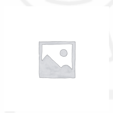
La nostra azienda
Condizioni generali
Acquisti in rete pubblica amministrazione
Assicurazione integrativa Garanzia3
Bonus fiscali 2025
Diritto di recesso
Garanzia del produttore
Gestione resi