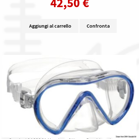
42,50
€
Aggiungi al carrello
Confronta