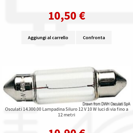
10,50
€
Aggiungi al carrello
Confronta
Osculati 14.300.00 Lampadina Siluro 12 V 10 W luci di via fino a
12 metri
10,90
€