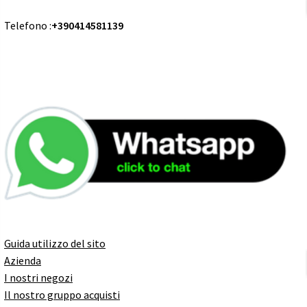
Telefono :
+390414581139
Guida utilizzo del sito
Azienda
I nostri negozi
Il nostro gruppo acquisti