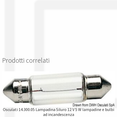
Prodotti correlati
Osculati 14.300.05 Lampadina Siluro 12 V 5 W lampadine e bulbi
ad incandescenza