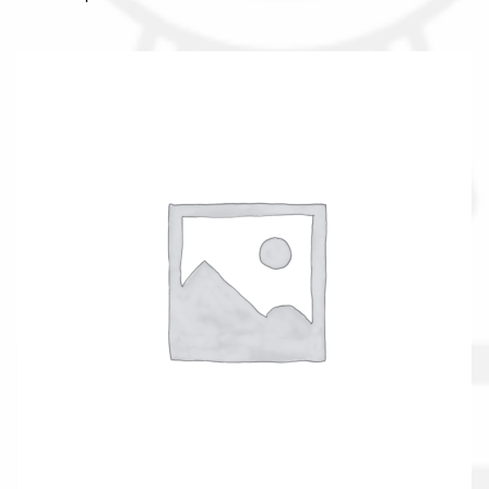
Il nostro gruppo acquisti
La nostra azienda
Condizioni generali
Acquisti in rete pubblica amministrazione
Assicurazione integrativa Garanzia3
Bonus fiscali 2025
Diritto di recesso
Garanzia del produttore