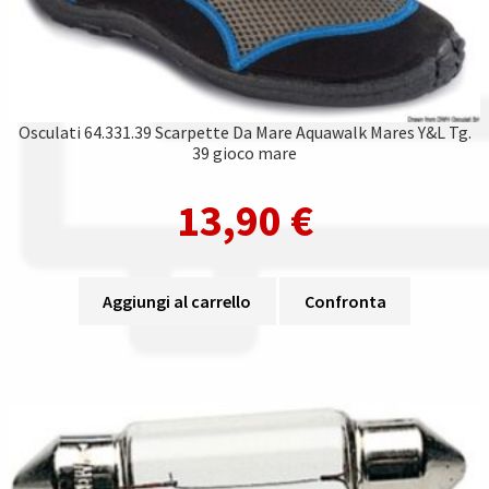
Osculati 64.331.39 Scarpette Da Mare Aquawalk Mares Y&L Tg.
39 gioco mare
13,90
€
Aggiungi al carrello
Confronta