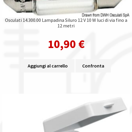
Osculati 14.300.00 Lampadina Siluro 12 V 10 W luci di via fino a
12 metri
10,90
€
Aggiungi al carrello
Confronta