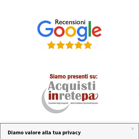
Diamo valore alla tua privacy
In occasione delle FERIE ESTIVE, alcune aziende