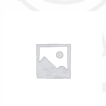
Il nostro gruppo acquisti
La nostra azienda
Condizioni generali
Acquisti in rete pubblica amministrazione
Assicurazione integrativa Garanzia3
Bonus fiscali 2025
Diritto di recesso
Garanzia del produttore