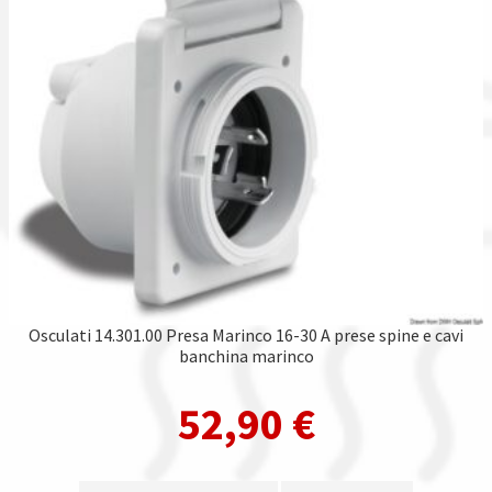
Osculati 14.301.00 Presa Marinco 16-30 A prese spine e cavi
banchina marinco
52,90
€