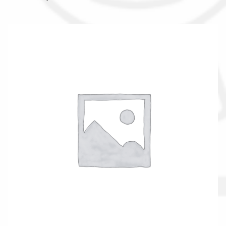
Il nostro gruppo acquisti
La nostra azienda
Condizioni generali
Acquisti in rete pubblica amministrazione
Assicurazione integrativa Garanzia3
Bonus fiscali 2025
Diritto di recesso
Garanzia del produttore