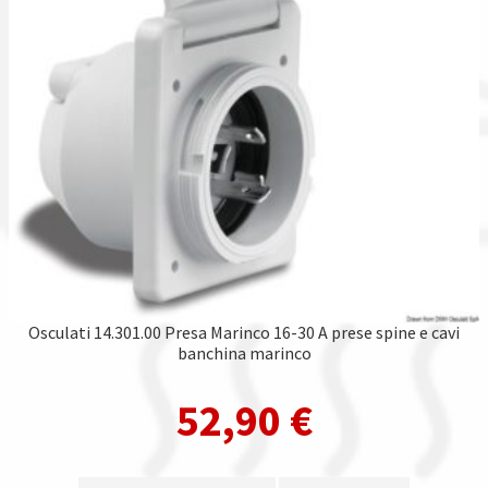
Osculati 14.301.00 Presa Marinco 16-30 A prese spine e cavi
banchina marinco
52,90
€