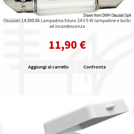
Osculati 14.300.06 Lampadina Siluro 24 V 5 W lampadine e bulbi
ad incandescenza
11,90
€
Aggiungi al carrello
Confronta