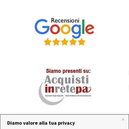
Diamo valore alla tua privacy
In occasione delle FERIE ESTIVE, alcune aziende