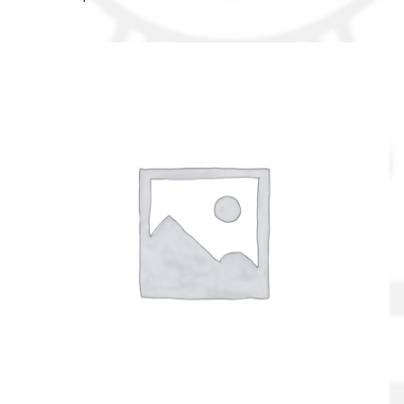
Il nostro gruppo acquisti
La nostra azienda
Condizioni generali
Acquisti in rete pubblica amministrazione
Assicurazione integrativa Garanzia3
Bonus fiscali 2025
Diritto di recesso
Garanzia del produttore