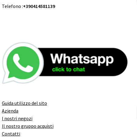
Telefono :
+390414581139
Guida utilizzo del sito
Azienda
I nostri negozi
Il nostro gruppo acquisti
Contatti