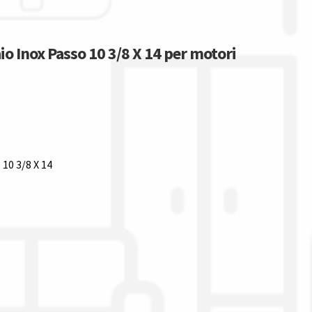
aio Inox Passo 10 3/8 X 14 per motori
 10 3/8 X 14