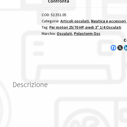
Confronta
Inox
Passo
COD:
52.551.05
10
Categorie:
Articoli osculati
,
Nautica e accessori
Tag:
Per motori 25/70 HP, piedi 3" 1/4 Osculati
3/8
Marchio:
Osculati
,
Polastorm Osc
X
C
14
per
motori
2570
hp
quantità
Descrizione