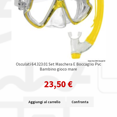
Osculati 64.323.01 Set Maschera E Boccaglio Pvc
Bambino gioco mare
23,50
€
Aggiungi al carrello
Confronta