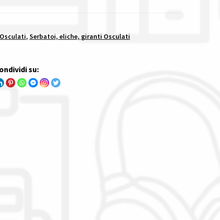
 Osculati
,
Serbatoi, eliche, giranti Osculati
ondividi su: