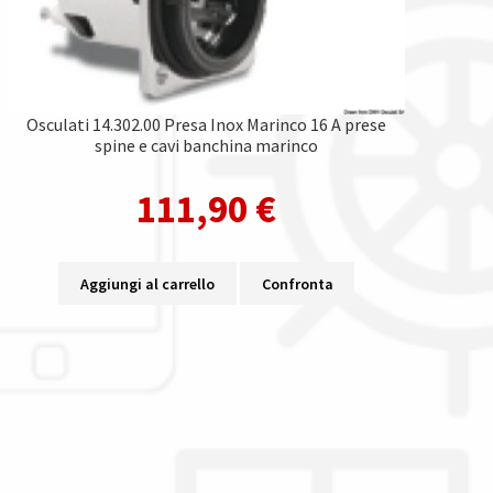
Osculati 14.302.00 Presa Inox Marinco 16 A prese
spine e cavi banchina marinco
111,90
€
Aggiungi al carrello
Confronta