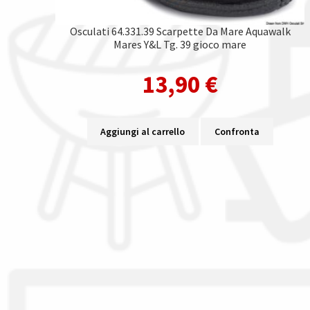
Osculati 64.331.39 Scarpette Da Mare Aquawalk
Mares Y&L Tg. 39 gioco mare
13,90
€
Aggiungi al carrello
Confronta