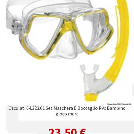
Osculati 64.323.01 Set Maschera E Boccaglio Pvc Bambino
gioco mare
23,50
€