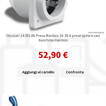
Osculati 14.301.00 Presa Marinco 16-30 A prese spine e cavi
banchina marinco
52,90
€
Aggiungi al carrello
Confronta