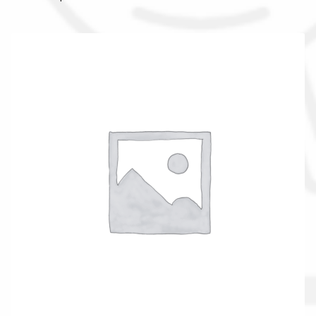
La nostra azienda
Condizioni generali
Acquisti in rete pubblica amministrazione
Assicurazione integrativa Garanzia3
Bonus fiscali 2025
Diritto di recesso
Garanzia del produttore
Gestione resi